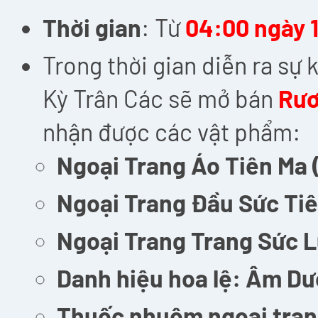
Thời gian
: Từ
04:00 ngày 1
Trong thời gian diễn ra sự 
Kỳ Trân Các sẽ mở bán
Rươ
nhận được các vật phẩm:
Ngoại Trang Áo Tiên Ma 
Ngoại Trang Đầu Sức Ti
Ngoại Trang Trang Sức 
Danh hiệu hoa lệ: Âm Dư
Thuốc nhuộm ngoại tran