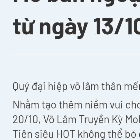
từ ngày 13/1
Quý đại hiệp võ lâm thân mế
Nhằm tạo thêm niềm vui cho
20/10, Võ Lâm Truyền Kỳ Mo
Tiên siêu HOT không thể bỏ q