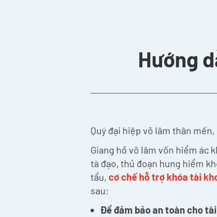
Hướng dẫ
Quý đại hiệp võ lâm thân mến,
Giang hồ võ lâm vốn hiểm ác kh
tà đạo, thủ đoạn hung hiểm khó
tẩu,
cơ chế hỗ trợ khóa tài k
sau:
Để đảm bảo an toàn cho tài 