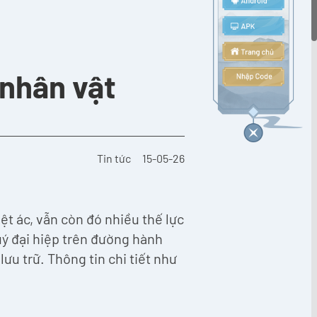
 nhân vật
Tin tức
15-05-26
ệt ác, vẫn còn đó nhiều thế lực
uý đại hiệp trên đường hành
lưu trữ. Thông tin chi tiết như