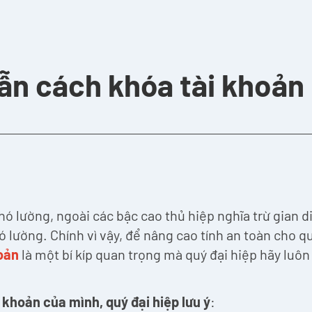
n cách khóa tài khoản
ó lường, ngoài các bậc cao thủ hiệp nghĩa trừ gian di
 lường. Chính vì vậy, để nâng cao tính an toàn cho q
hoản
là một bí kíp quan trọng mà quý đại hiệp hãy luôn 
khoản của mình, quý đại hiệp lưu ý
: