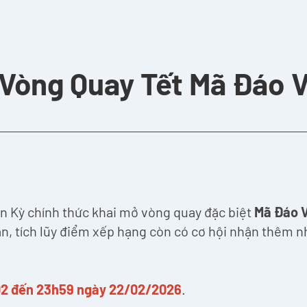
Vòng Quay Tết Mã Đáo 
n Kỳ chính thức khai mở vòng quay đặc biệt
Mã Đáo 
ẫn, tích lũy điểm xếp hạng còn có cơ hội nhận thêm
02 đến 23h59 ngày 22/02/2026
.