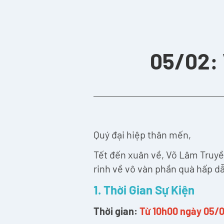
05/02: 
Quý đại hiệp thân mến,
Tết đến xuân về, Võ Lâm Truyề
rinh về vô vàn phần quà hấp d
1. Thời Gian Sự Kiện
Thời gian:
Từ 10h00 ngày 05/