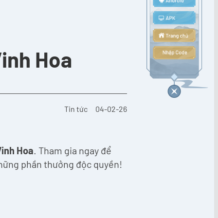
Vinh Hoa
Tin tức
04-02-26
Vinh Hoa
. Tham gia ngay để
 những phần thưởng độc quyền!