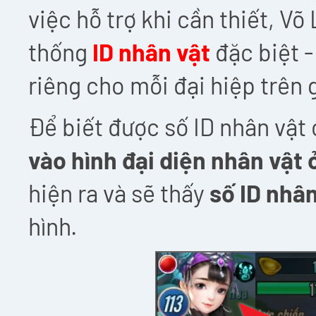
việc hỗ trợ khi cần thiết, V
thống
ID nhân vật
đặc biệt -
riêng cho mỗi đại hiệp trên 
Để biết được số ID nhân vật 
vào hình đại diện nhân vật 
hiện ra và sẽ thấy
số ID nhân
hình.