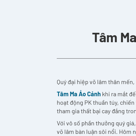
Tâm Ma 
Quý đại hiệp võ lâm thân mến,
Tâm Ma Ảo Cảnh
khi ra mắt đế
hoạt động PK thuần túy, chiến
tham gia thất bại cay đắng tr
Với vô số phần thưởng quý giá,
võ lâm bàn luận sôi nổi. Hôm 