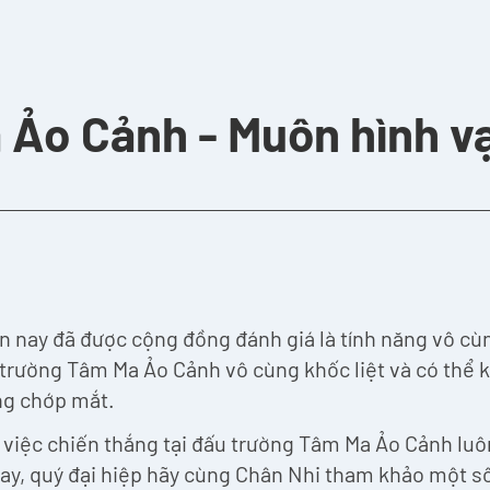
Ảo Cảnh - Muôn hình v
n nay đã được cộng đồng đánh giá là tính năng vô cùn
 trường Tâm Ma Ảo Cảnh vô cùng khốc liệt và có thể
ong chớp mắt.
 việc chiến thắng tại đấu trường Tâm Ma Ảo Cảnh luô
nay, quý đại hiệp hãy cùng Chân Nhi tham khảo một s