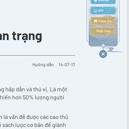
ạn trạng
Hướng dẫn
14-07-17
g hấp dẫn và thú vị. Là một
 khiến hơn 50% lượng người
n là vấn đề được các cao thủ
ố sách lược cơ bản để giành