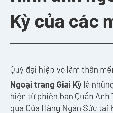
Kỳ của các 
Quý đại hiệp võ lâm thân mế
Ngoại trang Giai Kỳ
là những
hiện từ phiên bản Quần Anh 
qua Cửa Hàng Ngân Sức tại 