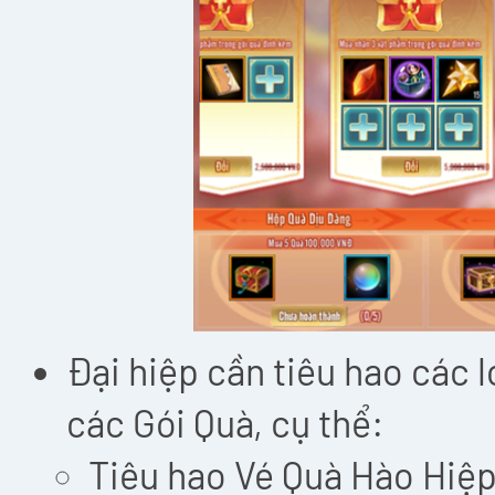
Đại hiệp cần tiêu hao các 
các Gói Quà, cụ thể:
Tiêu hao Vé Quà Hào Hiệ