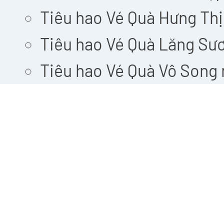
Tiêu hao Vé Quà Hưng Th
Tiêu hao Vé Quà Lăng Sư
Tiêu hao Vé Quà Vô Song
Các loại Vé Quà có thể đượ
chơi.
Đại hiệp có thể tự do lựa
cần trước khi đổi Quà.
Lưu ý:
Gói Quà Hào Hiệp có thể đ