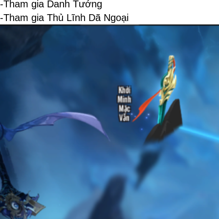
Tham gia Danh Tướng
Tham gia Thủ Lĩnh Dã Ngoại